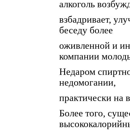
алкоголь возбужд
взбадривает, улу
беседу более
оживленной и ин
компании молод
Недаром спиртно
недомогании,
практически на в
Более того, суще
высококалорийн