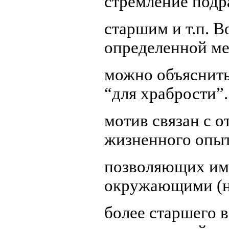
стремление подр
старшим и т.п. 
определенной м
можно объяснить
“для храбрости”.
мотив связан с 
жизненного опыт
позволяющих им 
окружающими (н
более старшего в