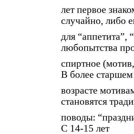
лет первое знако
случайно, либо е
для “аппетита”, 
любопытства пр
спиртное (мотив
В более старшем
возрасте мотива
становятся трад
поводы: “праздни
С 14-15 лет