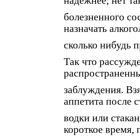
надежнее; нет та
болезненного со
назначать алкого
сколько нибудь 
Так что рассужде
распространенн
заблуждения. Вз
аппетита после 
водки или стакан
короткое время, 