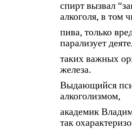
спирт вызвал “з
алкоголя, в том 
пива, только вр
парализует деят
таких важных ор
железа.
Выдающийся псих
алкоголизмом,
академик Владим
так охарактериз