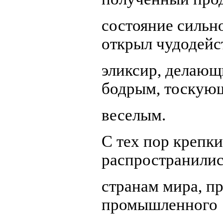
состояние сильно
открыл чудодей
эликсир, делающ
бодрым, тоскую
веселым.
С тех пор крепк
распространилис
странам мира, пр
промышленного