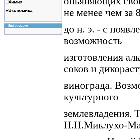
опьяняющих свой
Химия
не менее чем за 
Экономика
до н. э. - с поя
Информация
возможность
изготовления ал
соков и дикорас
винограда. Возм
культурного
землевладения. 
Н.Н.Миклухо-Ма