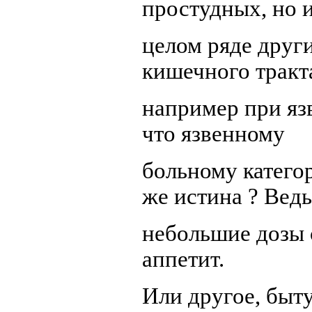
простудных, но 
целом ряде други
кишечного тракт
например при яз
что язвенному
больному категор
же истина ? Ведь
небольшие дозы 
аппетит.
Или другое, быт