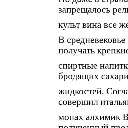
запрещалось рел
культ вина все ж
В средневековье
получать крепки
спиртные напитк
бродящих сахар
жидкостей. Согл
совершил италья
монах алхимик В
полученный прод