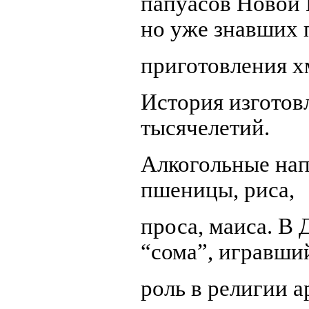
папуасов Новой 
но уже знавших
приготовления х
История изготов
тысячелетий.
Алкогольные нап
пшеницы, риса,
проса, маиса. В
“сома”, игравш
роль в религии а