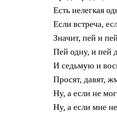
Есть нелегкая од
Если встреча, ес
Значит, пей и пе
Пей одну, и пей 
И седьмую и вос
Просят, давят, ж
Ну, а если не мог
Ну, а если мне н