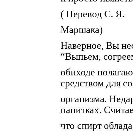
( Перевод С. Я.
Маршака)
Наверное, Вы не
“Выпьем, согрее
обиходе полагаю
средством для с
организма. Неда
напитках. Считае
что спирт облад