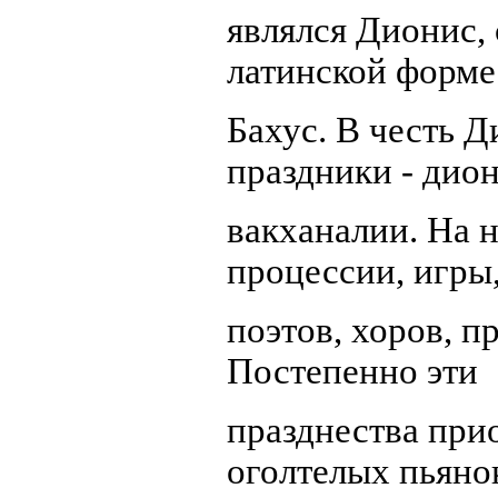
являлся Дионис, 
латинской форме
Бахус. В честь 
праздники - дио
вакханалии. На 
процессии, игры,
поэтов, хоров, п
Постепенно эти
празднества при
оголтелых пьяно