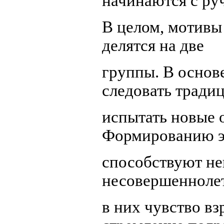
начинаются с руч
В целом, мотивы
делятся на две
группы. В основ
следовать тради
испытать новые 
Формированию э
способствуют не
несовершенноле
в них чувство вз