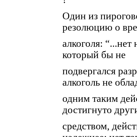
Один из пирогов
резолюцию о вр
алкоголя: “...нет
который бы не
подвергался раз
алкоголь не обла
одним таким дей
достигнуто друг
средством, дейс