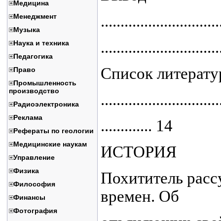
Медицина
Менеджмент
..............................
Музыка
............................
Наука и техника
Педагогика
Список литерат
Право
Промышленность
производство
..............................
Радиоэлектроника
Реклама
............. 14
Рефераты по геологии
Медицинские наукам
ИСТОРИЯ
Управление
Физика
Похититель рассу
Философия
времен. Об
Финансы
Фотография