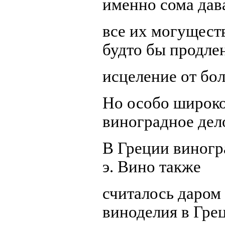
именно сома дав
все их могущест
будто бы продле
исцеление от бол
Но особо широко
виноградное дел
В Греции виногра
э. Вино также
считалось даром
виноделия в Гре