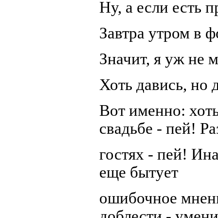
Ну, а если есть 
Завтра утром в 
Значит, я уж не
Хоть давись, но 
Вот именно: хоть
свадьбе - пей! Ра
гостях - пей! Ин
еще бытует
ошибочное мнени
доблести - умени