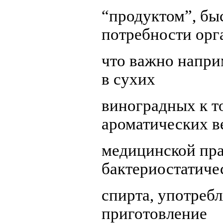
“продуктом”, бы
потребности орг
что важно наприм
в сухих
виноградных к т
ароматических в
медицинской пра
бактериостатиче
спирта, употребл
приготовление