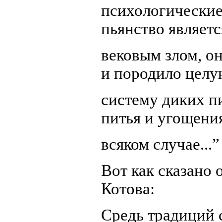
психологические 
пьянство являетс
вековым злом, о
и породило цел
систему диких п
питья и угощени
всяком случае...”
Вот как сказано
Котова:
Средь традиций 