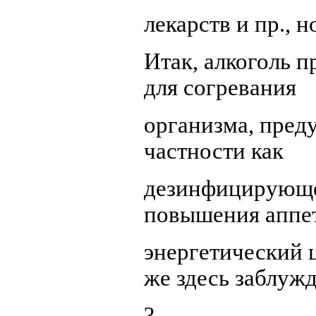
лекарств и пр., 
Итак, алкоголь 
для согревания
организма, пред
частности как
дезинфицирующее
повышения аппет
энергетический ц
же здесь заблуж
?