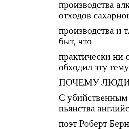
производства алк
отходов сахарно
производства и т
быт, что
практически ни о
обходил эту тему
ПОЧЕМУ ЛЮДИ
С убийственным 
пьянства англий
поэт Роберт Берн