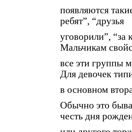
появляются такие
ребят”, “друзья
уговорили”, “за 
Мальчикам свой
все эти группы м
Для девочек тип
в основном втор
Обычно это бывае
честь дня рожде
или другого торж