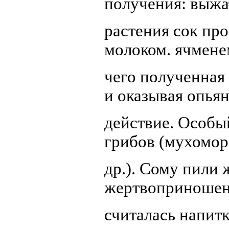
получения: выжа
растения сок пр
молоком. ячмене
чего полученная
и оказывая опья
действие. Особы
грибов (мухомор
др.). Сому пили
жертвоприношен
считалась напит