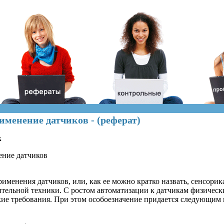
менение датчиков - (реферат)
.
ние датчиков
именения датчиков, или, как ее можно кратко назвать, сенсорика
ительной техники. С ростом автоматизации к датчикам физическ
кие требования. При этом особоезначение придается следующим