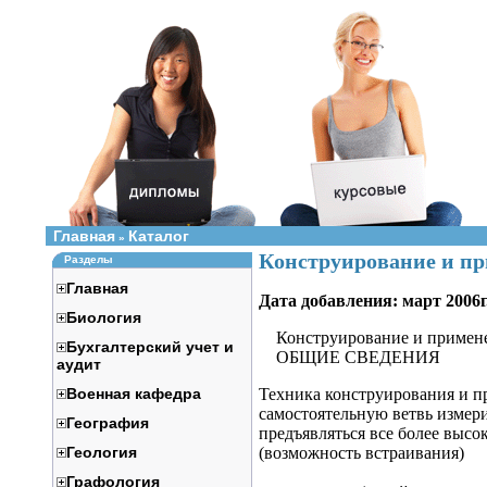
Главная
Каталог
»
Конструирование и при
Разделы
Главная
Дата добавления: март 2006г
Биология
Конструирование и примене
Бухгалтерский учет и
ОБЩИЕ СВЕДЕНИЯ
аудит
Военная кафедра
Техника конструирования и пр
самостоятельную ветвь измер
География
предъявляться все более высо
Геология
(возможность встраивания)
Графология