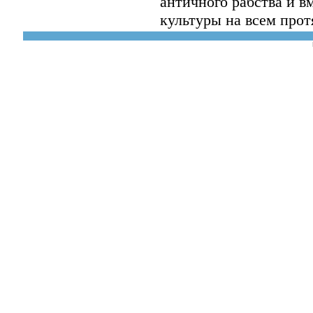
античного рабства и в
культуры на всем про