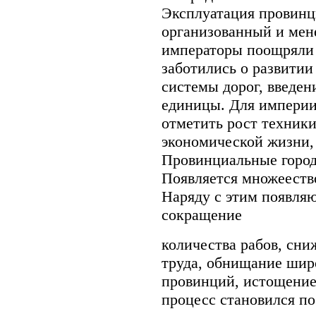
Эксплуатация провинц
организованный и мен
императоры поощряли 
заботились о развитии
системы дорог, введе
единицы. Для империи
отметить рост техники
экономической жизни, 
Провинциальные город
Появляется множееств
Наряду с этим появля
сокращение
количества рабов, сни
труда, обнищание шир
провинций, истощение
процесс становился п