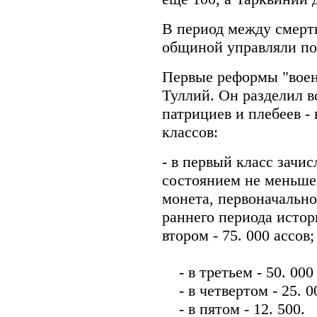
В период между смерть
общиной управляли по
Первые реформы "воен
Туллий. Он разделил в
патрициев и плебеев -
классов:
- в первый класс зачи
состоянием не меньше, 
монета, первоначально 
раннего периода истори
втором - 75. 000 ассов;
- в третьем - 50. 000 
- в четвертом - 25. 0
- в пятом - 12. 500.