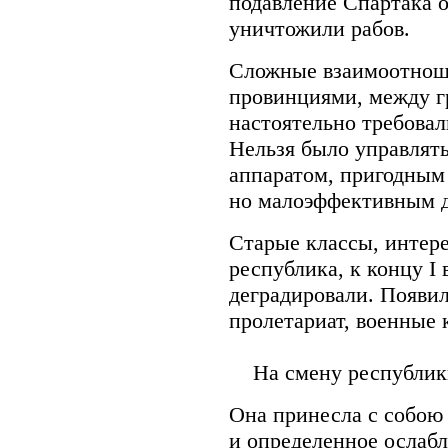
подавление Спартака о
уничтожили рабов.
Сложные взаимоотнош
провинциями, между г
настоятельно требовал
Нельзя было управлят
аппаратом, пригодным
но малоэффективным 
Старые классы, интер
республика, к концу I в
деградировали. Появил
пролетариат, военные 
На смену республики 
Она принесла с собою
и определенное ослабл