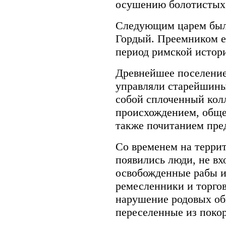
осушению болотистых 
Следующим царем был
Гордый. Преемником е
период римской истор
Древнейшее поселение
управляли старейшины
собой сплоченный кол
происхождением, обще
также почитанием пре
Со временем на терри
появились люди, не вх
освобожденные рабы и
ремесленники и торгов
нарушение родовых об
переселенные из поко