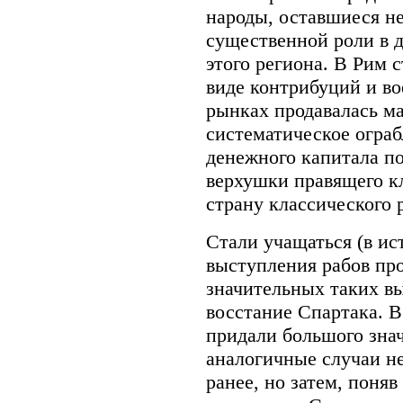
народы, оставшиеся н
существенной роли в 
этого региона. В Рим 
виде контрибуций и в
рынках продавалась ма
систематическое огра
денежного капитала п
верхушки правящего кл
страну классического 
Стали учащаться (в ис
выступления рабов про
значительных таких в
восстание Спартака. В
придали большого знач
аналогичные случаи н
ранее, но затем, поняв