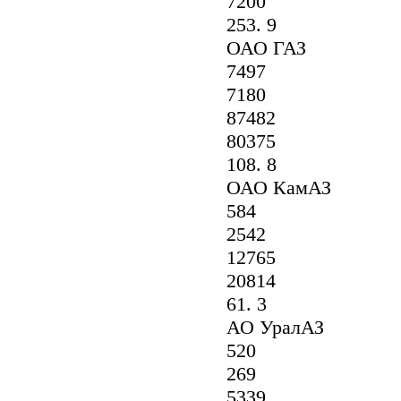
7200
253. 9
ОАО ГАЗ
7497
7180
87482
80375
108. 8
ОАО КамАЗ
584
2542
12765
20814
61. 3
АО УралАЗ
520
269
5339