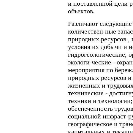
и поставленной цели 
объектов.
Различают следующие 
количествен-ные запас
природных ресурсов , 
условия их добычи и и
гидрогеологические, ор
экологи-ческие - охра
мероприятия по береж
природных ресурсов и
жизненных и трудовых
технические - достиг
техники и технологии;
обеспеченность трудо
социальной инфраст-р
географическое и тран
капитальных и текущих