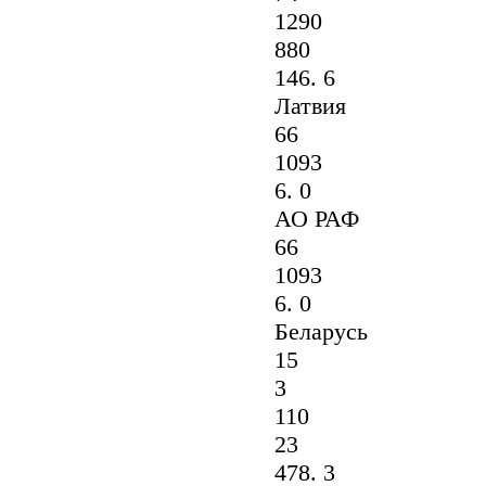
1290
880
146. 6
Латвия
66
1093
6. 0
АО РАФ
66
1093
6. 0
Беларусь
15
3
110
23
478. 3