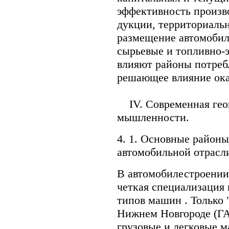
эффективность произво
дукции, территориальн
размещение автомоби
сырьевые и топливно-э
влияют районы потреб
решающее влияние ока
IV. Современная геог
мышленности.
4. 1. Основные район
автомобильной отрасл
В автомобилестроении
четкая специализация
типов машин . Только 
Нижнем Новгороде (ГА
грузовые и легковые 