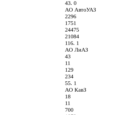
43. 0
АО АвтоУАЗ
2296
1751
24475
21084
116. 1
АО ЛиАЗ
43
11
129
234
55. 1
АО КавЗ
18
11
700