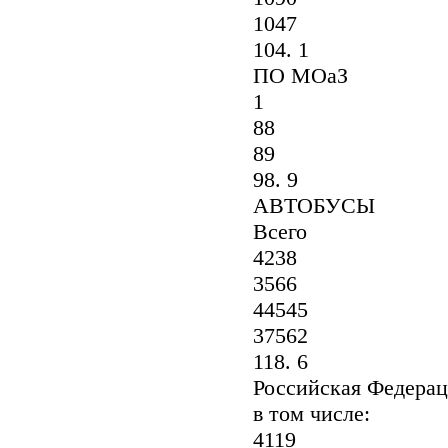
1047
104. 1
ПО МОаЗ
1
88
89
98. 9
АВТОБУСЫ
Всего
4238
3566
44545
37562
118. 6
Российская Федерац
в том числе:
4119