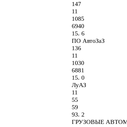
147
11
1085
6940
15. 6
ПО АвтоЗаЗ
136
11
1030
6881
15. 0
ЛуАЗ
11
55
59
93. 2
ГРУЗОВЫЕ АВТОМОБ