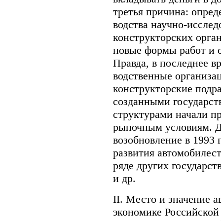
третья причина: опред
водства научно-исслед
конструкторских орган
новые формы работ и о
Правда, в последнее в
водственные организац
конструкторские подра
созданными государст
структурами начали пр
рыночным условиям. До
возобновление в 1993 
развития автомобилес
ряде других государст
и др.
II. Место и значение
экономике Российской