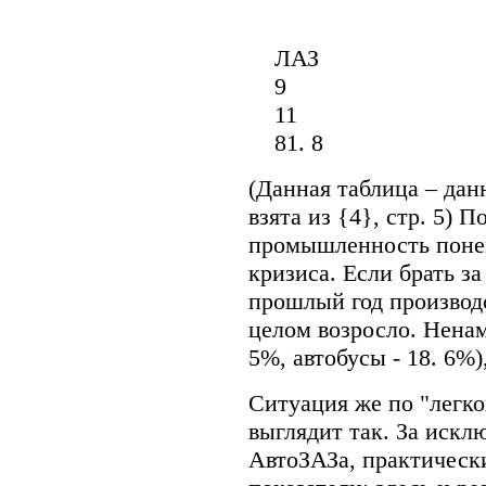
ЛАЗ
9
11
81. 8
(Данная таблица – да
взята из {4}, стр. 5) 
промышленность понем
кризиса. Если брать за 
прошлый год производс
целом возросло. Ненам
5%, автобусы - 18. 6%
Ситуация же по "легко
выглядит так. За иск
АвтоЗАЗа, практическ