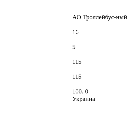
АО Троллейбус-ный з
16
5
115
115
100. 0
Украина