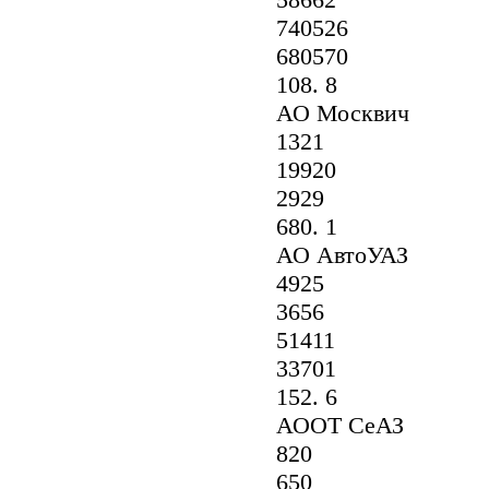
740526
680570
108. 8
АО Москвич
1321
19920
2929
680. 1
АО АвтоУАЗ
4925
3656
51411
33701
152. 6
АООТ СеАЗ
820
650