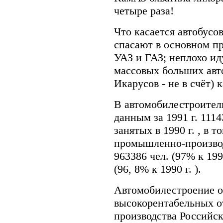
четыре раза!
Что касается автобусо
спасают в основном пр
УАЗ и ГАЗ; неплохо ид
массовых больших авто
Икарусов - не в счёт) 
В автомобилестроитель
данным за 1991 г. 1114
занятых в 1990 г. , в 
промышленно-производ
963386 чел. (97% к 1990
(96, 8% к 1990 г. ).
Автомобилестроение о
высокорентабельных 
производства Российс