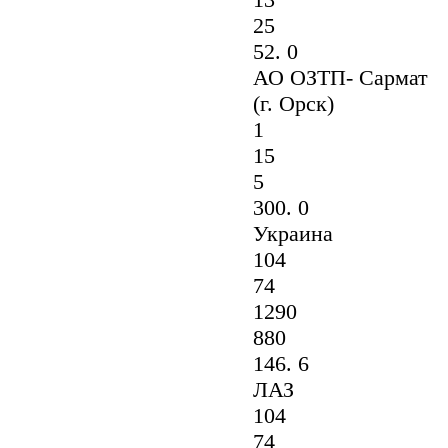
25
52. 0
АО ОЗТП- Сармат
(г. Орск)
1
15
5
300. 0
Украина
104
74
1290
880
146. 6
ЛАЗ
104
74