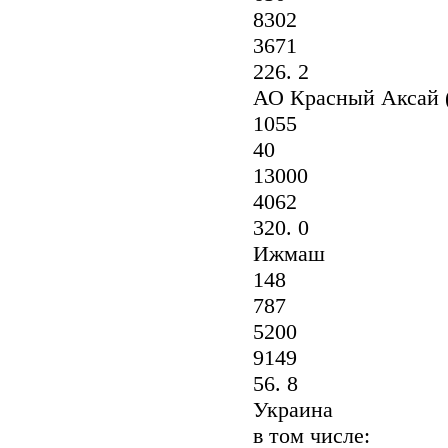
8302
3671
226. 2
АО Красный Аксай (г
1055
40
13000
4062
320. 0
Ижмаш
148
787
5200
9149
56. 8
Украина
в том числе: