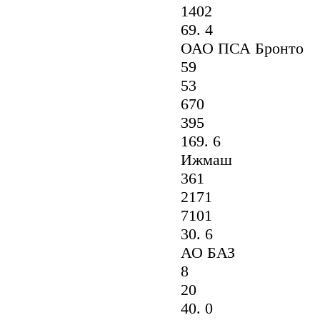
1402
69. 4
ОАО ПСА Бронто
59
53
670
395
169. 6
Ижмаш
361
2171
7101
30. 6
АО БАЗ
8
20
40. 0