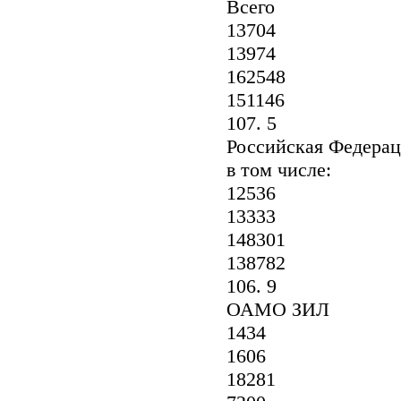
Всего
13704
13974
162548
151146
107. 5
Российская Федерац
в том числе:
12536
13333
148301
138782
106. 9
ОАМО ЗИЛ
1434
1606
18281