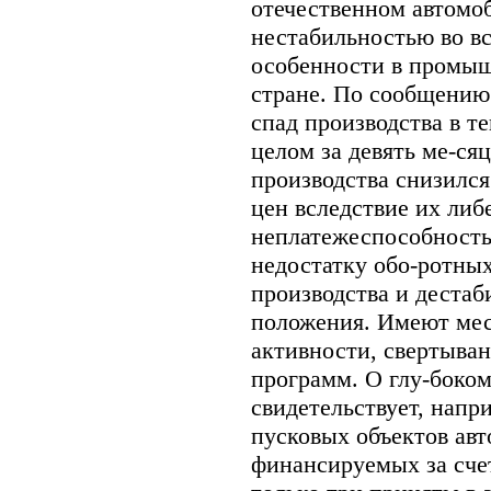
отечественном автомо
нестабильностью во вс
особенности в промыш
стране. По сообщению 
спад производства в те
целом за девять ме-ся
производства снизился
цен вследствие их либе
неплатежеспособность
недостатку обо-ротны
производства и дестаб
положения. Имеют мес
активности, свертыва
программ. О глу-боко
свидетельствует, напри
пусковых объектов ав
финансируемых за счет