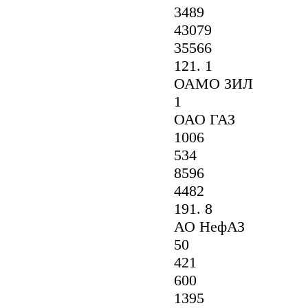
3489
43079
35566
121. 1
ОАМО ЗИЛ
1
ОАО ГАЗ
1006
534
8596
4482
191. 8
АО НефАЗ
50
421
600
1395