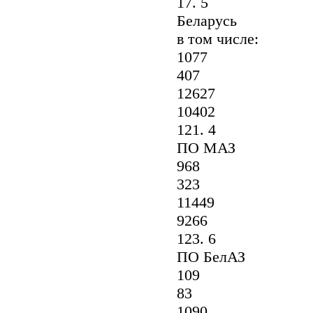
17. 5
Беларусь
в том числе:
1077
407
12627
10402
121. 4
ПО МАЗ
968
323
11449
9266
123. 6
ПО БелАЗ
109
83
1090