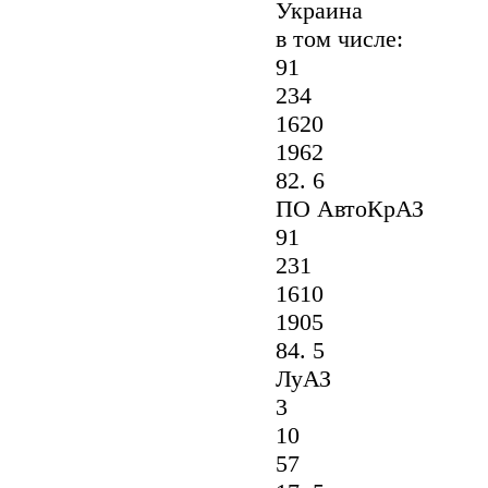
Украина
в том числе:
91
234
1620
1962
82. 6
ПО АвтоКрАЗ
91
231
1610
1905
84. 5
ЛуАЗ
3
10
57