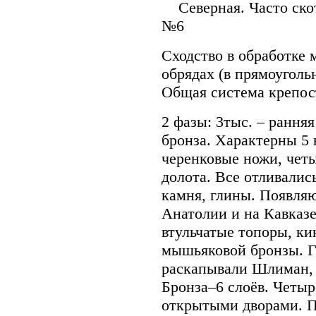
Северная. Часто ско
№6
Сходство в обработке 
обрядах (в прямоуголь
Общая система крепос
2 фазы: 3тыс. – ранняя 
бронза. Характерны 5 
черенковые ножи, четы
долота. Все отливалис
камня, глины. Появляю
Анатолии и на Кавказе
втульчатые топоры, ки
мышьяковой бронзы. Г
раскапывали Шлиман, и
Бронза–6 слоёв. Четыр
открытыми дворами. П